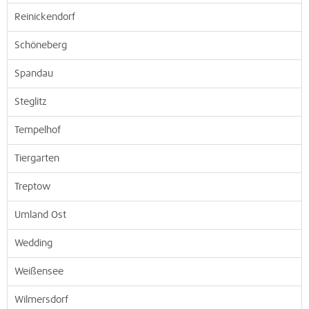
Reinickendorf
Schöneberg
Spandau
Steglitz
Tempelhof
Tiergarten
Treptow
Umland Ost
Wedding
Weißensee
Wilmersdorf