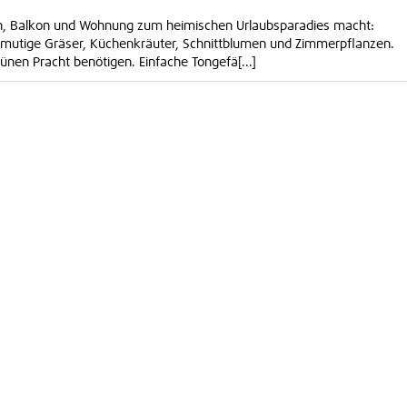
en, Balkon und Wohnung zum heimischen Urlaubsparadies macht:
nmutige Gräser, Küchenkräuter, Schnittblumen und Zimmerpflanzen.
rünen Pracht benötigen. Einfache Tongefä[...]