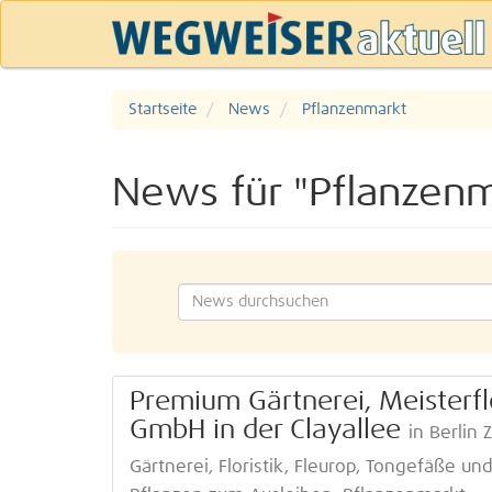
Startseite
News
Pflanzenmarkt
News für "Pflanzenm
Premium Gärtnerei, Meisterfl
GmbH in der Clayallee
in Berlin 
Gärtnerei, Floristik, Fleurop, Tongefäße u