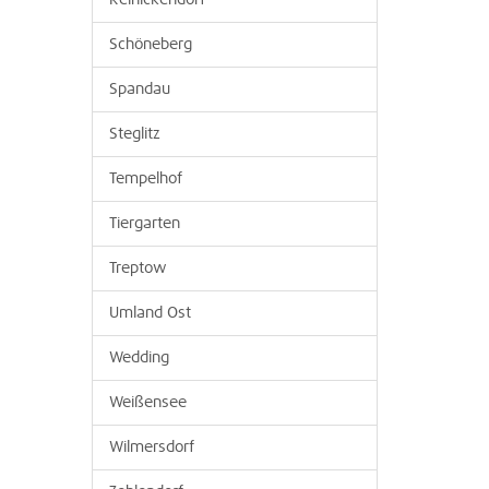
Reinickendorf
Schöneberg
Spandau
Steglitz
Tempelhof
Tiergarten
Treptow
Umland Ost
Wedding
Weißensee
Wilmersdorf