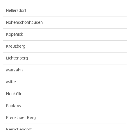
Hellersdorf
Hohenschönhausen
Köpenick
Kreuzberg
Lichtenberg
Marzahn
Mitte
Neukölln
Pankow
Prenzlauer Berg
Reinickendorf