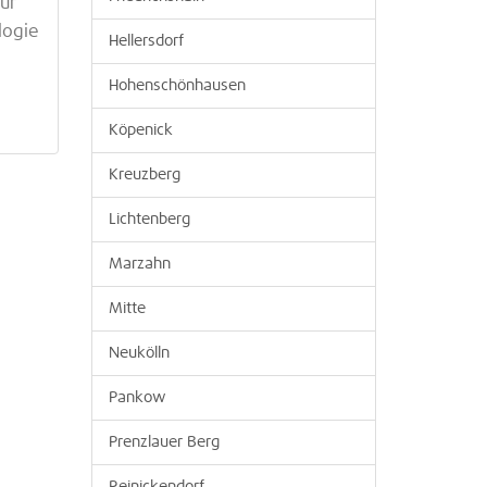
für
logie
Hellersdorf
Hohenschönhausen
Köpenick
Kreuzberg
Lichtenberg
Marzahn
Mitte
Neukölln
Pankow
Prenzlauer Berg