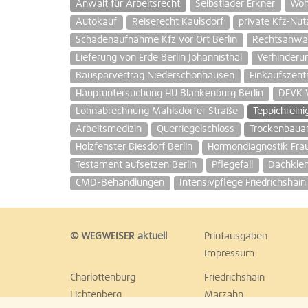
Anwalt für Arbeitsrecht
Selbstlader Erkner
Woh
Autokauf
Reiserecht Kaulsdorf
private Kfz-Nu
Schadenaufnahme Kfz vor Ort Berlin
Rechtsanwäl
Lieferung von Erde Berlin Johannisthal
Verhinderu
Bausparvertrag Niederschönhausen
Einkaufszent
Hauptuntersuchung HU Blankenburg Berlin
DEVK 
Lohnabrechnung Mahlsdorfer Straße
Teppichrein
Arbeitsmedizin
Querriegelschloss
Trockenbauar
Holzfenster Biesdorf Berlin
Hormondiagnostik Frau
Testament aufsetzen Berlin
Pflegefall
Dachklem
CMD-Behandlungen
Intensivpflege Friedrichshain 
© WEGWEISER aktuell
Printausgaben
Impressum
Charlottenburg
Friedrichshain
Lichtenberg
Marzahn