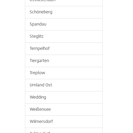
Reinickendorf
Schöneberg
Spandau
Steglitz
Tempelhof
Tiergarten
Treptow
Umland Ost
Wedding
Weißensee
Wilmersdorf