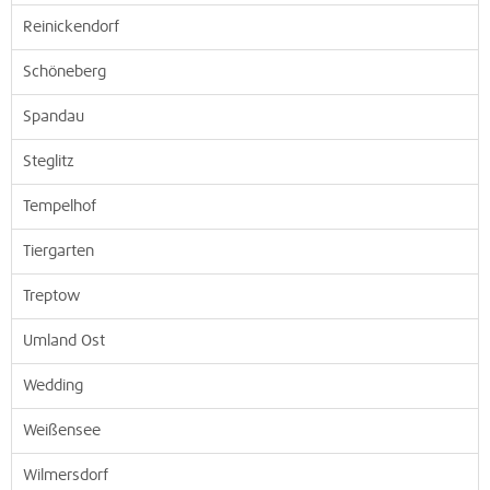
Reinickendorf
Schöneberg
Spandau
Steglitz
Tempelhof
Tiergarten
Treptow
Umland Ost
Wedding
Weißensee
Wilmersdorf