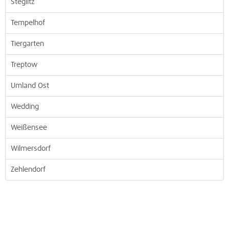
Steglitz
Tempelhof
Tiergarten
Treptow
Umland Ost
Wedding
Weißensee
Wilmersdorf
Zehlendorf