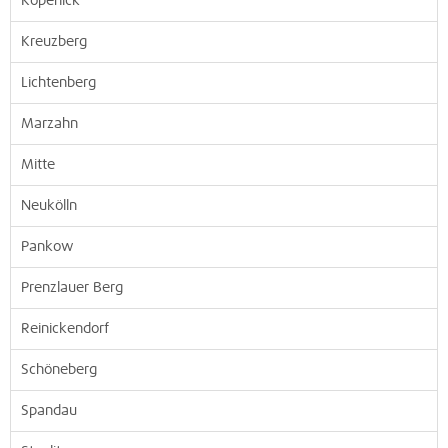
Köpenick
Kreuzberg
Lichtenberg
Marzahn
Mitte
Neukölln
Pankow
Prenzlauer Berg
Reinickendorf
Schöneberg
Spandau