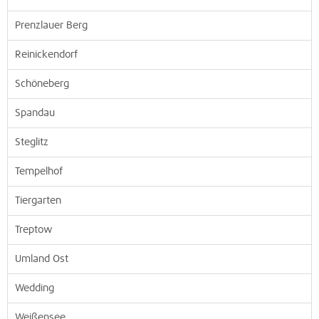
Prenzlauer Berg
Reinickendorf
Schöneberg
Spandau
Steglitz
Tempelhof
Tiergarten
Treptow
Umland Ost
Wedding
Weißensee