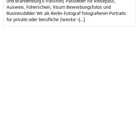
und Brandenburg E-Passfoto, Passbilder für Reisepass,
Ausweis, Füherschein, Visum Bewerbungsfotos und
Businessbilder Wir als Berlin-Fotograf fotografieren Portraits
für private oder berufliche Zwecke –[...]