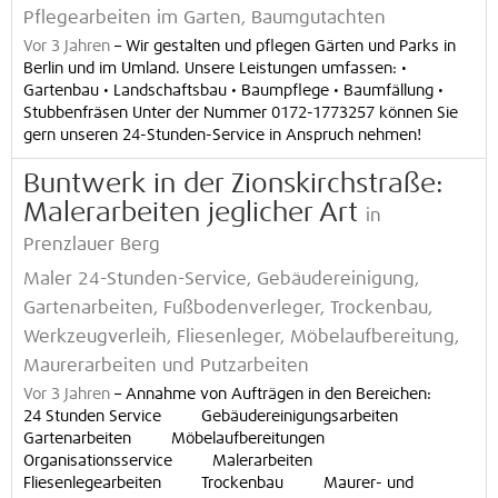
Pflegearbeiten im Garten, Baumgutachten
Vor 3 Jahren
–
Wir gestalten und pflegen Gärten und Parks in
Berlin und im Umland. Unsere Leistungen umfassen: •
Gartenbau • Landschaftsbau • Baumpflege • Baumfällung •
Stubbenfräsen Unter der Nummer 0172-1773257 können Sie
gern unseren 24-Stunden-Service in Anspruch nehmen!
Buntwerk in der Zionskirchstraße:
Malerarbeiten jeglicher Art
in
Prenzlauer Berg
Maler 24-Stunden-Service, Gebäudereinigung,
Gartenarbeiten, Fußbodenverleger, Trockenbau,
Werkzeugverleih, Fliesenleger, Möbelaufbereitung,
Maurerarbeiten und Putzarbeiten
Vor 3 Jahren
–
Annahme von Aufträgen in den Bereichen:
24 Stunden Service Gebäudereinigungsarbeiten
Gartenarbeiten Möbelaufbereitungen
Organisationsservice Malerarbeiten
Fliesenlegearbeiten Trockenbau Maurer- und