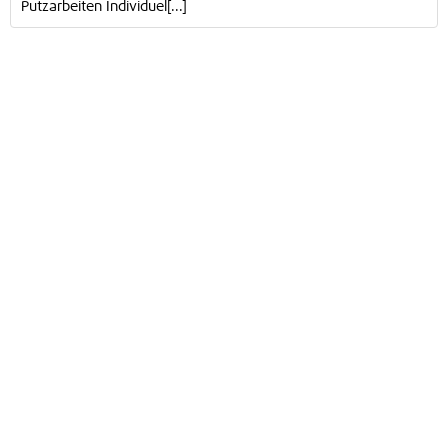
Putzarbeiten Individuel[...]