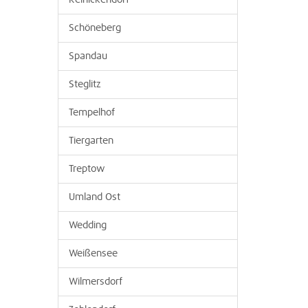
Reinickendorf
Schöneberg
Spandau
Steglitz
Tempelhof
Tiergarten
Treptow
Umland Ost
Wedding
Weißensee
Wilmersdorf