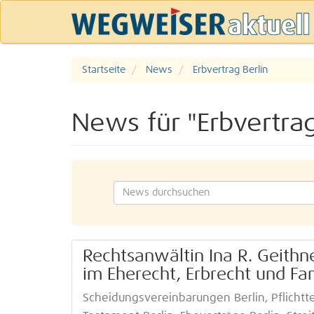
Startseite
News
Erbvertrag Berlin
News für "Erbvertrag
Rechtsanwältin Ina R. Geithn
im Eherecht, Erbrecht und Fa
Scheidungsvereinbarungen Berlin, Pflichttei