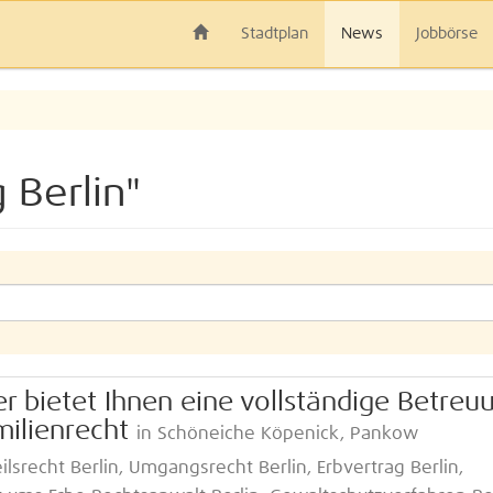
Stadtplan
News
Jobbörse
 Berlin"
er bietet Ihnen eine vollständige Betreu
milienrecht
in Schöneiche Köpenick, Pankow
lsrecht Berlin, Umgangsrecht Berlin, Erbvertrag Berlin,