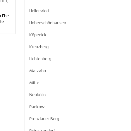
lin,
Hellersdorf
n Ehe-
kte
Hohenschönhausen
Köpenick
Kreuzberg
Lichtenberg
Marzahn
Mitte
Neukölln
Pankow
Prenzlauer Berg