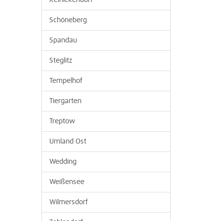
Reinickendorf
Schöneberg
Spandau
Steglitz
Tempelhof
Tiergarten
Treptow
Umland Ost
Wedding
Weißensee
Wilmersdorf