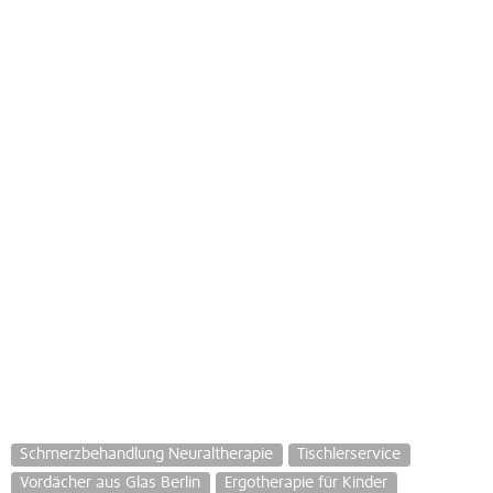
Schmerzbehandlung Neuraltherapie
Tischlerservice
Vordächer aus Glas Berlin
Ergotherapie für Kinder