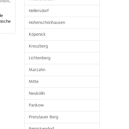
UMBA,
Hellersdorf
de
hische
Hohenschönhausen
Köpenick
Kreuzberg
Lichtenberg
Marzahn
Mitte
Neukölln
Pankow
Prenzlauer Berg