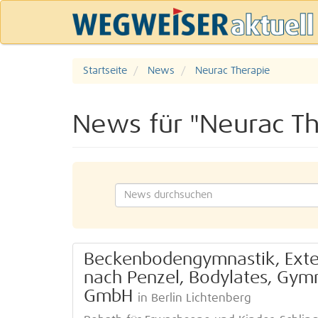
Startseite
News
Neurac Therapie
News für "Neurac Th
Beckenbodengymnastik, Exten
nach Penzel, Bodylates, Gymn
GmbH
in Berlin Lichtenberg