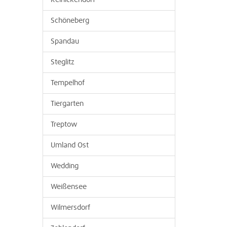
Reinickendorf
Schöneberg
Spandau
Steglitz
Tempelhof
Tiergarten
Treptow
Umland Ost
Wedding
Weißensee
Wilmersdorf