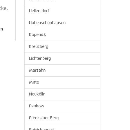
cke,
Hellersdorf
Hohenschönhausen
en
Köpenick
Kreuzberg
Lichtenberg
Marzahn
Mitte
Neukölln
Pankow
Prenzlauer Berg