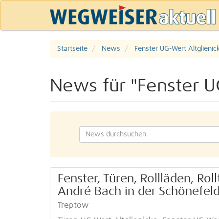
Startseite
News
Fenster UG-Wert Altglienic
News für "Fenster U
Fenster, Türen, Rollläden, Rol
André Bach in der Schönefeld
Treptow