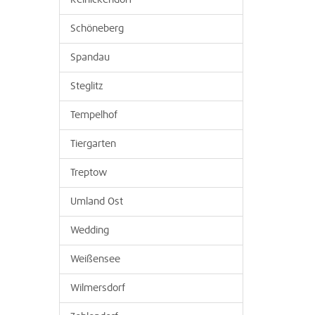
Reinickendorf
Schöneberg
Spandau
Steglitz
Tempelhof
Tiergarten
Treptow
Umland Ost
Wedding
Weißensee
Wilmersdorf