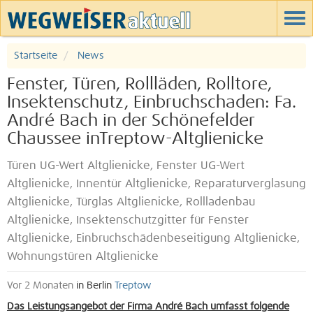
Startseite
News
Fenster, Türen, Rollläden, Rolltore,
Insektenschutz, Einbruchschaden: Fa.
André Bach in der Schönefelder
Chaussee inTreptow-Altglienicke
Türen UG-Wert Altglienicke, Fenster UG-Wert
Altglienicke, Innentür Altglienicke, Reparaturverglasung
Altglienicke, Türglas Altglienicke, Rollladenbau
Altglienicke, Insektenschutzgitter für Fenster
Altglienicke, Einbruchschädenbeseitigung Altglienicke,
Wohnungstüren Altglienicke
Vor 2 Monaten
in Berlin
Treptow
Das Leistungsangebot der Firma André Bach umfasst folgende