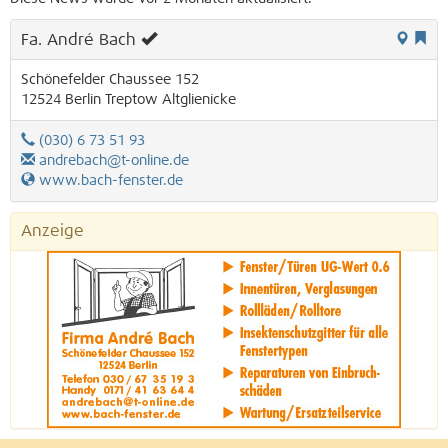
Fa. André Bach
Schönefelder Chaussee 152
12524
Berlin
Treptow
Altglienicke
(030) 6 73 51 93
andrebach@t-online.de
www.bach-fenster.de
Anzeige