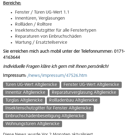
Bereiche:
Fenster / Türen UG-Wert 1.1
Innentüren, Verglasungen
Rollläden / Rolltore
Insektenschutzgitter für alle Fenstertypen
Reparaturen von Einbruchschäden
Wartung / Ersatzteilservice
Sie erreichen mich auch mobil unter der Telefonnummer: 0171-
4163644
Individuelle Fragen kläre ich gern mit Ihnen persönlich!
Impressum:
/news/impressum/47526.htm
Türen UG-Wert Altglienicke
Fenster UG-Wert Altglienicke
Innentür Altglienicke
Reparaturverglasung Altglienicke
Türglas Altglienicke
Rollladenbau Altglienicke
Insektenschutzgitter für Fenster Altglienicke
Einbruchschädenbeseitigung Altglienicke
Wohnungstüren Altglienicke
Diese News wurde Vor 2 Monaten aktualisiert.