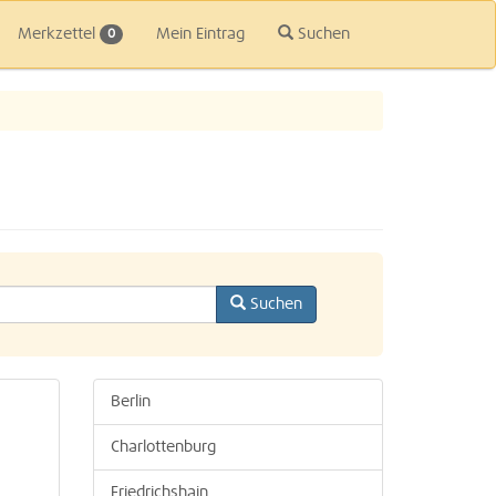
Merkzettel
Mein Eintrag
Suchen
0
Suchen
Berlin
Charlottenburg
Friedrichshain