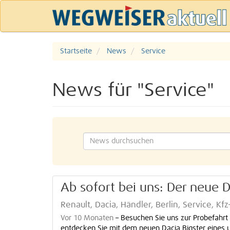
Startseite
News
Service
News für "Service"
Ab sofort bei uns: Der neue 
Renault, Dacia, Händler, Berlin, Service, K
Vor 10 Monaten
–
Besuchen Sie uns zur Probefahrt
entdecken Sie mit dem neuen Dacia Bigster eines