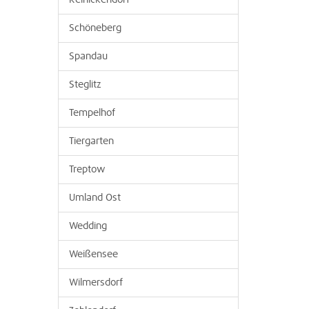
Reinickendorf
Schöneberg
Spandau
Steglitz
Tempelhof
Tiergarten
Treptow
Umland Ost
Wedding
Weißensee
Wilmersdorf