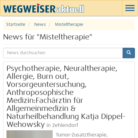
Startseite
News
Misteltherapie
News für "Misteltherapie"
Psychotherapie, Neuraltherapie,
Allergie, Burn out,
Vorsorgeuntersuchung,
Anthroposophische
Medizin:Fachärztin für
Allgemeinmedizin &
Naturheilbehandlung Katja Dippel-
Wehowsky
in Zehlendorf
Tumor-Zusatztherapie,