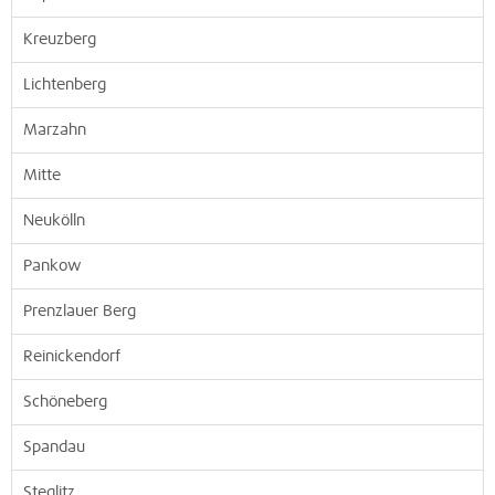
Kreuzberg
Lichtenberg
Marzahn
Mitte
Neukölln
Pankow
Prenzlauer Berg
Reinickendorf
Schöneberg
Spandau
Steglitz