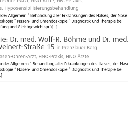
en-Ohren-Arzt, HNO Ärzte, HNO-Praxis,
, Hyposensibilisierungsbehandlung
nde: Allgemein * Behandlung aller Erkrankungen des Halses, der Nase
oskopie * Nasen- und Ohrendoskopie * Diagnostik und Therapie bei
ung und Gleichgewichtsprü[...]
gie: Dr. med. Wolf-R. Böhme und Dr. med
Weinert-Straße 15
in Prenzlauer Berg
-Nasen-Ohren-Arzt, HNO-Praxis, HNO Ärzte
unde: Allgemein * Behandlung aller Erkrankungen des Halses, der Nas
oskopie * Nasen- und Ohrendoskopie * Diagnostik und Therapie bei
.]