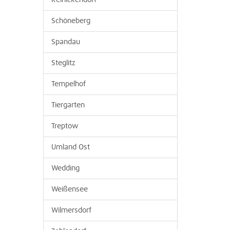
Reinickendorf
Schöneberg
Spandau
Steglitz
Tempelhof
Tiergarten
Treptow
Umland Ost
Wedding
Weißensee
Wilmersdorf