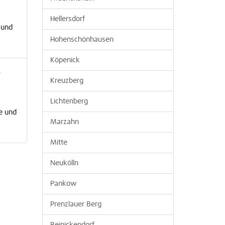
Hellersdorf
 und
Hohenschönhausen
Köpenick
.
Kreuzberg
Lichtenberg
e und
Marzahn
Mitte
Neukölln
Pankow
Prenzlauer Berg