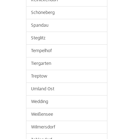
Reinickendorf
Schöneberg
Spandau
Steglitz
Tempelhof
Tiergarten
Treptow
Umland Ost
Wedding
Weißensee
Wilmersdorf