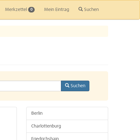
Merkzettel
Mein Eintrag
Suchen
0
Suchen
Berlin
Charlottenburg
Friedrichshain