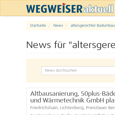
Startseite
News
altersgerechter Badumbau 
News für "altersger
Altbausanierung, 50plus-Bäd
und Wärmetechnik GmbH plane
Friedrichshain, Lichtenberg, Prenzlauer Be