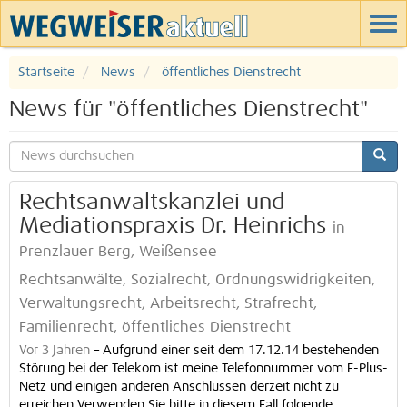
Startseite
News
öffentliches Dienstrecht
News für "öffentliches Dienstrecht"
Rechtsanwaltskanzlei und
Mediationspraxis Dr. Heinrichs
in
Prenzlauer Berg, Weißensee
Rechtsanwälte, Sozialrecht, Ordnungswidrigkeiten,
Verwaltungsrecht, Arbeitsrecht, Strafrecht,
Familienrecht, öffentliches Dienstrecht
Vor 3 Jahren
–
Aufgrund einer seit dem 17.12.14 bestehenden
Störung bei der Telekom ist meine Telefonnummer vom E-Plus-
Netz und einigen anderen Anschlüssen derzeit nicht zu
erreichen.Verwenden Sie bitte in diesem Fall folgende