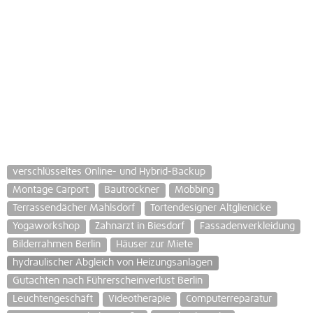
verschlüsseltes Online- und Hybrid-Backup
Montage Carport
Bautrockner
Mobbing
Terrassendächer Mahlsdorf
Tortendesigner Altglienicke
Yogaworkshop
Zahnarzt in Biesdorf
Fassadenverkleidung
Bilderrahmen Berlin
Häuser zur Miete
hydraulischer Abgleich von Heizungsanlagen
Gutachten nach Führerscheinverlust Berlin
Leuchtengeschäft
Videotherapie
Computerreparatur