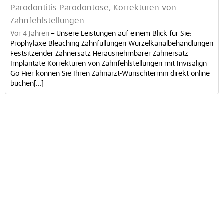
Parodontitis Parodontose, Korrekturen von
Zahnfehlstellungen
Vor 4 Jahren
–
Unsere Leistungen auf einem Blick für Sie:
Prophylaxe Bleaching Zahnfüllungen Wurzelkanalbehandlungen
Festsitzender Zahnersatz Herausnehmbarer Zahnersatz
Implantate Korrekturen von Zahnfehlstellungen mit Invisalign
Go Hier können Sie Ihren Zahnarzt-Wunschtermin direkt online
buchen[...]