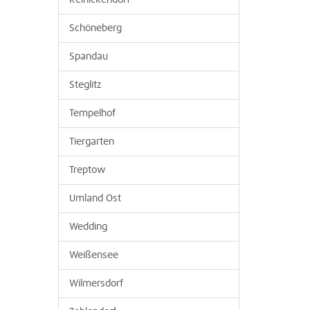
Reinickendorf
Schöneberg
Spandau
Steglitz
Tempelhof
Tiergarten
Treptow
Umland Ost
Wedding
Weißensee
Wilmersdorf