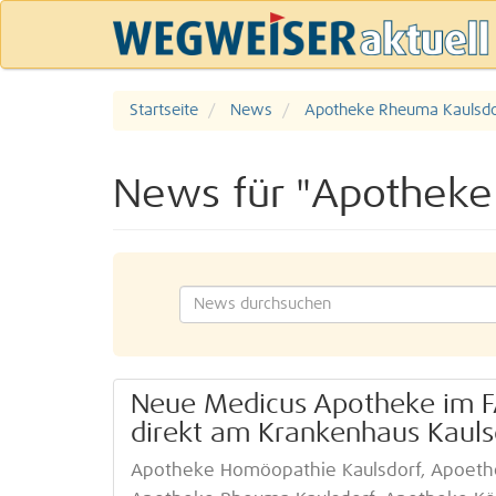
Startseite
News
Apotheke Rheuma Kaulsdo
News für "Apotheke
Neue Medicus Apotheke im FA
direkt am Krankenhaus Kauls
Apotheke Homöopathie Kaulsdorf, Apoethe