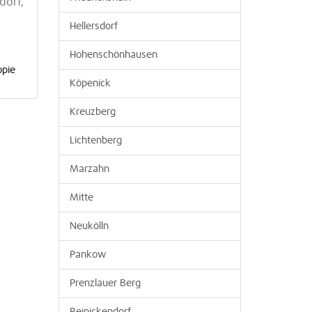
dorf,
Hellersdorf
Hohenschönhausen
opie
Köpenick
Kreuzberg
Lichtenberg
Marzahn
Mitte
Neukölln
Pankow
Prenzlauer Berg