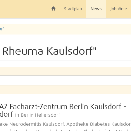
Stadtplan
News
Jobbörse
rf
 Rheuma Kaulsdorf"
Z Facharzt-Zentrum Berlin Kaulsdorf -
dorf
in Berlin Hellersdorf
ke Neurodermitis Kaulsdorf, Apotheke Diabetes Kaulsdorf