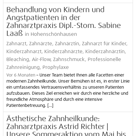
Behandlung von Kindern und
Angstpatienten in der
Zahnarztpraxis Dipl.-Stom. Sabine
Laaß
in Hohenschönhausen
Zahnarzt, Zahnärzte, Zahnärztin, Zahnarzt für Kinder,
Kinderzahnarzt, Kinderzahnärzte, Kinderzahnärztin,
Bleaching, Air-Flow, Zahnschmuck, Professionelle
Zahnreinigung, Prophylaxe
Vor 6 Monaten
–
Unser Team bietet Ihnen alle Facetten einer
modernen Zahnheilkunde. Unser Bemühen ist es, in erster Linie
ein umfassendes Vertrauensverhältnis zu unseren Patienten
aufzubauen. Dieses Ziel erreichen wir durch eine herzliche und
freundliche Atmosphäre und durch eine intensive
Patientenbetreuung. [...]
Ästhetische Zahnheilkunde:
Zahnarztpraxis Astrid Richter |
Unsere Sommeraktion vom Mai bis