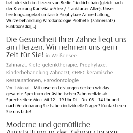
befindet sich im Herzen von Berlin Friedrichshain (gleich nach
der Kreuzung Karl-Marx-Allee / Frankfurter Allee). Unser
Leistungsangebot umfasst: Prophylaxe Zahnerhaltung,
Wurzelbehandlung Parodontologie Prothetik (Zahnersatz)
Funktionsdia[...]
Die Gesundheit Ihrer Zähne liegt uns
am Herzen. Wir nehmen uns gern
Zeit für Sie!
in Weißensee
Zahnarzt, Kiefergelenktherapie, Prophylaxe,
Kinderbehandlung Zahnarzt, CEREC keramische
Restaurationen, Parodontologie
Vor 1 Monat
–
Mit unseren Leistungen decken wir das
gesamte Spektrum der ästhetischen Zahnmedizin ab.
Sprechzeiten: Mo + Mi 12 - 19 Uhr Di + Do 08 - 14 Uhr und
nach Vereinbarung Sie haben individuelle Fragen? Kontaktieren
Sie uns bitte!
Moderne und gemütliche
Ausstattung in der Zahnarztpraxis