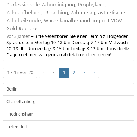
Professionelle Zahnreinigung, Prophylaxe,
Zahnaufhellung, Bleaching, Zahnbelag, ästhetische
Zahnheilkunde, Wurzelkanalbehandlung mit VDW
Gold Reciproc
Vor 3 Jahren
–
Bitte vereinbaren Sie einen Termin zu folgenden
Sprechzeiten: Montag 10-18 Uhr Dienstag 9-17 Uhr Mittwoch:
10-18 Uhr Donnerstag: 8-15 Uhr Freitag: 8-12 Uhr Individuelle
Fragen nehmen wir gern vorab telefonisch entgegen!
1 - 15 von 20
«
<
1
2
>
»
Berlin
Charlottenburg
Friedrichshain
Hellersdorf