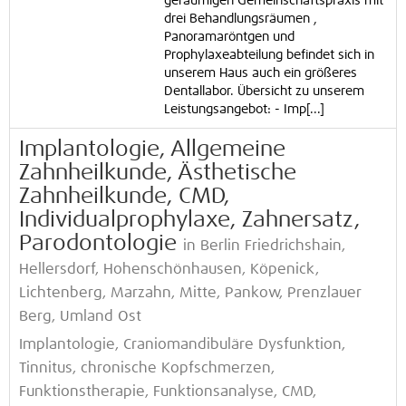
geräumigen Gemeinschaftspraxis mit
drei Behandlungsräumen ,
Panoramaröntgen und
Prophylaxeabteilung befindet sich in
unserem Haus auch ein größeres
Dentallabor. Übersicht zu unserem
Leistungsangebot: - Imp[...]
Implantologie, Allgemeine
Zahnheilkunde, Ästhetische
Zahnheilkunde, CMD,
Individualprophylaxe, Zahnersatz,
Parodontologie
in Berlin Friedrichshain,
Hellersdorf, Hohenschönhausen, Köpenick,
Lichtenberg, Marzahn, Mitte, Pankow, Prenzlauer
Berg, Umland Ost
Implantologie, Craniomandibuläre Dysfunktion,
Tinnitus, chronische Kopfschmerzen,
Funktionstherapie, Funktionsanalyse, CMD,