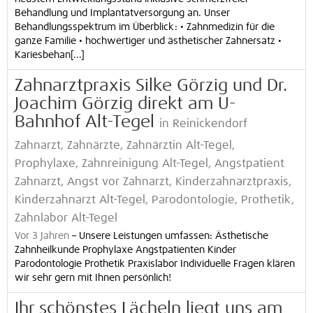
Behandlung und Implantatversorgung an. Unser
Behandlungsspektrum im Überblick: • Zahnmedizin für die
ganze Familie • hochwertiger und ästhetischer Zahnersatz •
Kariesbehan[...]
Zahnarztpraxis Silke Görzig und Dr.
Joachim Görzig direkt am U-
Bahnhof Alt-Tegel
in Reinickendorf
Zahnarzt, Zahnärzte, Zahnärztin Alt-Tegel,
Prophylaxe, Zahnreinigung Alt-Tegel, Angstpatient
Zahnarzt, Angst vor Zahnarzt, Kinderzahnarztpraxis,
Kinderzahnarzt Alt-Tegel, Parodontologie, Prothetik,
Zahnlabor Alt-Tegel
Vor 3 Jahren
–
Unsere Leistungen umfassen: Ästhetische
Zahnheilkunde Prophylaxe Angstpatienten Kinder
Parodontologie Prothetik Praxislabor Individuelle Fragen klären
wir sehr gern mit Ihnen persönlich!
Ihr schönstes Lächeln liegt uns am