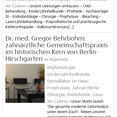
Vor 2 Jahren
–
Unsere Leistungen umfassen: • CMD-
Behandlung • Kinderzahnheilkunde • Prothetik - hochwertiger
ZE • Endodontologie • Chirurgie • Prophylaxe - Bleaching •
Laserzahnbehandlung • Präprothetische und prächirurgische
Kieferorthopädie • Vollkeramikrestaur[...]
Dr. med. Gregor Behrbohm:
zahnärztliche Gemeinschaftspraxis
im historischen Kern von Berlin-
Hirschgarten
in Köpenick
Implantologie,
Kinderzahnheilkunde,
Dentallabor im Haus,
Prophylaxe, Zahnärztliche
Chirurgie, Endodontie, Laser
Vor 2 Jahren
–
Unser Motto lautet:
"Die gesamte moderne Zahnmedizin
unter einem Dach". Neben unserer