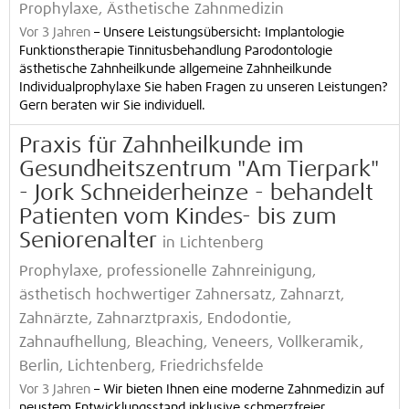
Prophylaxe, Ästhetische Zahnmedizin
Vor 3 Jahren
–
Unsere Leistungsübersicht: Implantologie
Funktionstherapie Tinnitusbehandlung Parodontologie
ästhetische Zahnheilkunde allgemeine Zahnheilkunde
Individualprophylaxe Sie haben Fragen zu unseren Leistungen?
Gern beraten wir Sie individuell.
Praxis für Zahnheilkunde im
Gesundheitszentrum "Am Tierpark"
- Jork Schneiderheinze - behandelt
Patienten vom Kindes- bis zum
Seniorenalter
in Lichtenberg
Prophylaxe, professionelle Zahnreinigung,
ästhetisch hochwertiger Zahnersatz, Zahnarzt,
Zahnärzte, Zahnarztpraxis, Endodontie,
Zahnaufhellung, Bleaching, Veneers, Vollkeramik,
Berlin, Lichtenberg, Friedrichsfelde
Vor 3 Jahren
–
Wir bieten Ihnen eine moderne Zahnmedizin auf
neustem Entwicklungsstand inklusive schmerzfreier