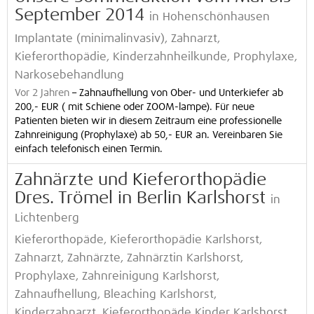
September 2014
in Hohenschönhausen
Implantate (minimalinvasiv), Zahnarzt,
Kieferorthopädie, Kinderzahnheilkunde, Prophylaxe,
Narkosebehandlung
Vor 2 Jahren
–
Zahnaufhellung von Ober- und Unterkiefer ab
200,- EUR ( mit Schiene oder ZOOM-lampe). Für neue
Patienten bieten wir in diesem Zeitraum eine professionelle
Zahnreinigung (Prophylaxe) ab 50,- EUR an. Vereinbaren Sie
einfach telefonisch einen Termin.
Zahnärzte und Kieferorthopädie
Dres. Trömel in Berlin Karlshorst
in
Lichtenberg
Kieferorthopäde, Kieferorthopädie Karlshorst,
Zahnarzt, Zahnärzte, Zahnärztin Karlshorst,
Prophylaxe, Zahnreinigung Karlshorst,
Zahnaufhellung, Bleaching Karlshorst,
Kinderzahnarzt, Kieferorthopäde Kinder Karlshorst