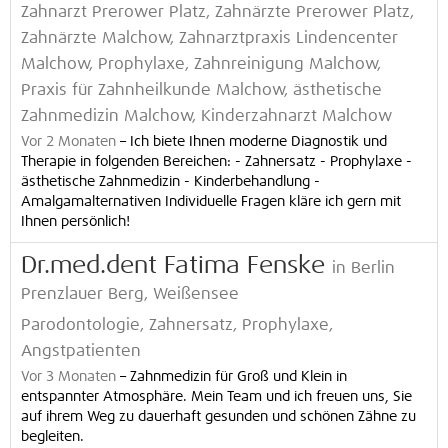
Zahnarzt Prerower Platz, Zahnärzte Prerower Platz,
Zahnärzte Malchow, Zahnarztpraxis Lindencenter
Malchow, Prophylaxe, Zahnreinigung Malchow,
Praxis für Zahnheilkunde Malchow, ästhetische
Zahnmedizin Malchow, Kinderzahnarzt Malchow
Vor 2 Monaten
–
Ich biete Ihnen moderne Diagnostik und
Therapie in folgenden Bereichen: - Zahnersatz - Prophylaxe -
ästhetische Zahnmedizin - Kinderbehandlung -
Amalgamalternativen Individuelle Fragen kläre ich gern mit
Ihnen persönlich!
Dr.med.dent Fatima Fenske
in Berlin
Prenzlauer Berg, Weißensee
Parodontologie, Zahnersatz, Prophylaxe,
Angstpatienten
Vor 3 Monaten
–
Zahnmedizin für Groß und Klein in
entspannter Atmosphäre. Mein Team und ich freuen uns, Sie
auf ihrem Weg zu dauerhaft gesunden und schönen Zähne zu
begleiten.