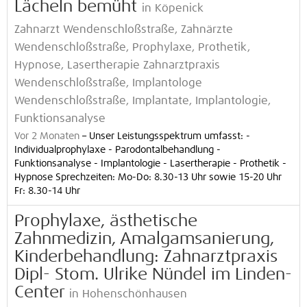
Lächeln bemüht
in Köpenick
Zahnarzt Wendenschloßstraße, Zahnärzte
Wendenschloßstraße, Prophylaxe, Prothetik,
Hypnose, Lasertherapie Zahnarztpraxis
Wendenschloßstraße, Implantologe
Wendenschloßstraße, Implantate, Implantologie,
Funktionsanalyse
Vor 2 Monaten
–
Unser Leistungsspektrum umfasst: -
Individualprophylaxe - Parodontalbehandlung -
Funktionsanalyse - Implantologie - Lasertherapie - Prothetik -
Hypnose Sprechzeiten: Mo-Do: 8.30-13 Uhr sowie 15-20 Uhr
Fr: 8.30-14 Uhr
Prophylaxe, ästhetische
Zahnmedizin, Amalgamsanierung,
Kinderbehandlung: Zahnarztpraxis
Dipl- Stom. Ulrike Nündel im Linden-
Center
in Hohenschönhausen