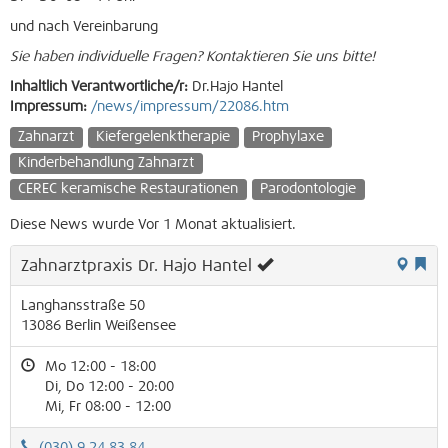
und nach Vereinbarung
Sie haben individuelle Fragen? Kontaktieren Sie uns bitte!
Inhaltlich Verantwortliche/r:
Dr.Hajo Hantel
Impressum:
/news/impressum/22086.htm
Zahnarzt
Kiefergelenktherapie
Prophylaxe
Kinderbehandlung Zahnarzt
CEREC keramische Restaurationen
Parodontologie
Diese News wurde Vor 1 Monat aktualisiert.
Zahnarztpraxis Dr. Hajo Hantel
Langhansstraße 50
13086
Berlin
Weißensee
Mo 12:00 - 18:00
Di, Do 12:00 - 20:00
Mi, Fr 08:00 - 12:00
(030) 9 24 83 84