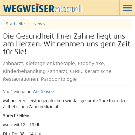
Startseite
News
Die Gesundheit Ihrer Zähne liegt uns
am Herzen. Wir nehmen uns gern Zeit
für Sie!
Zahnarzt, Kiefergelenktherapie, Prophylaxe,
Kinderbehandlung Zahnarzt, CEREC keramische
Restaurationen, Parodontologie
Vor 1 Monat
in
Weißensee
Mit unseren Leistungen decken wir das gesamte Spektrum der
ästhetischen Zahnmedizin ab.
Sprechzeiten:
Mo + Mi 12 - 19 Uhr
Di + Do 08 - 14 Uhr