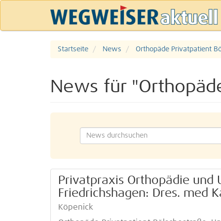
Startseite
News
Orthopäde Privatpatient B
News für "Orthopäde
Privatpraxis Orthopädie und U
Friedrichshagen: Dres. med K
Köpenick