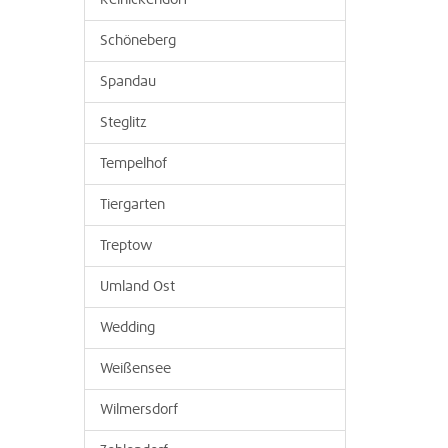
Reinickendorf
Schöneberg
Spandau
Steglitz
Tempelhof
Tiergarten
Treptow
Umland Ost
Wedding
Weißensee
Wilmersdorf