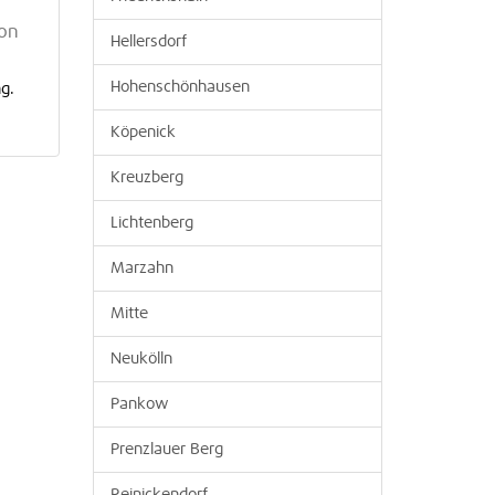
ton
Hellersdorf
Hohenschönhausen
g.
Köpenick
Kreuzberg
Lichtenberg
Marzahn
Mitte
Neukölln
Pankow
Prenzlauer Berg