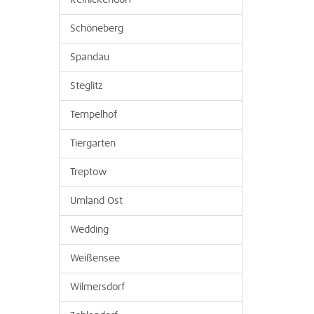
Reinickendorf
Schöneberg
Spandau
Steglitz
Tempelhof
Tiergarten
Treptow
Umland Ost
Wedding
Weißensee
Wilmersdorf