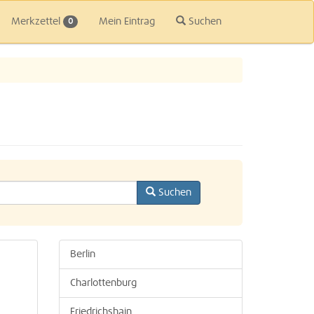
Merkzettel
Mein Eintrag
Suchen
0
Suchen
Berlin
Charlottenburg
Friedrichshain