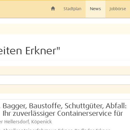
Stadtplan
News
Jobbörse
eiten Erkner"
 Bagger, Baustoffe, Schuttgüter, Abfall:
Ihr zuverlässiger Containerservice für
er Hellersdorf, Köpenick