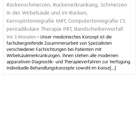
Rückenschmerzen, Rückenerkrankung, Schmerzen
in der Wirbelsäule und im Rücken,
Kernspintomografie MRT, Computertomografie CT,
periradikuläre Therapie PRT, Bandscheibenvorfall
Vor 3 Monaten
–
Unser medizinisches Konzept ist die
fachübergreifende Zusammenarbeit von Spezialisten
verschiedener Fachrichtungen bei Patienten mit
Wirbelsäulenerkrankungen. Ihnen stehen alle modernen
apparativen Diagnostik- und Therapieverfahren zur Verfügung.
Individuelle Behandlungskonzepte sowohl im konse[...]