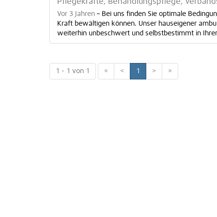
Pflegekräfte, Behandlungspflege, Verband
Vor 3 Jahren
–
Bei uns finden Sie optimale Bedingun
Kraft bewältigen können. Unser hauseigener ambul
weiterhin unbeschwert und selbstbestimmt in Ihre
1 - 1 von 1
«
<
1
>
»