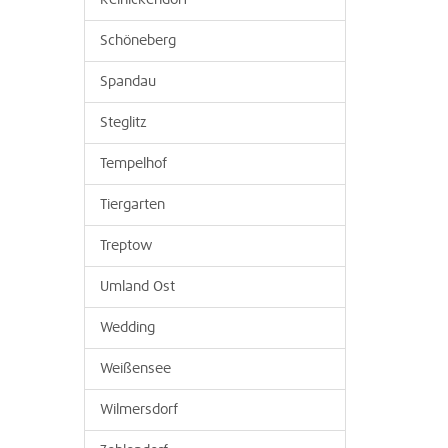
Reinickendorf
Schöneberg
Spandau
Steglitz
Tempelhof
Tiergarten
Treptow
Umland Ost
Wedding
Weißensee
Wilmersdorf