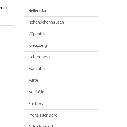
ener
Hellersdorf
Hohenschönhausen
Köpenick
Kreuzberg
Lichtenberg
Marzahn
Mitte
Neukölln
Pankow
Prenzlauer Berg