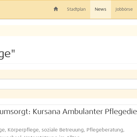
Stadtplan
News
Jobbörse
ge"
 umsorgt: Kursana Ambulanter Pflegedie
e, Körperpflege, soziale Betreuung, Pflegeberatung,