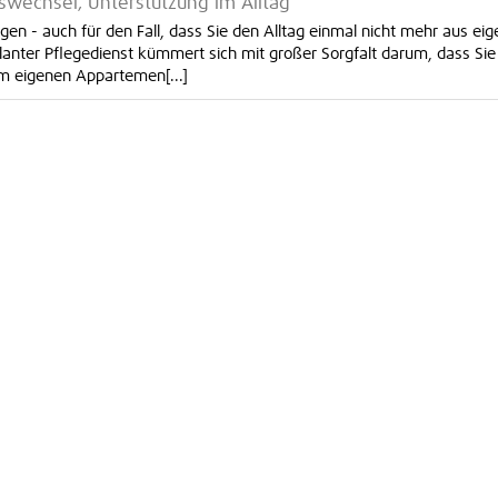
swechsel, Unterstützung im Alltag
gen - auch für den Fall, dass Sie den Alltag einmal nicht mehr aus eig
anter Pflegedienst kümmert sich mit großer Sorgfalt darum, dass Sie
m eigenen Appartemen[...]