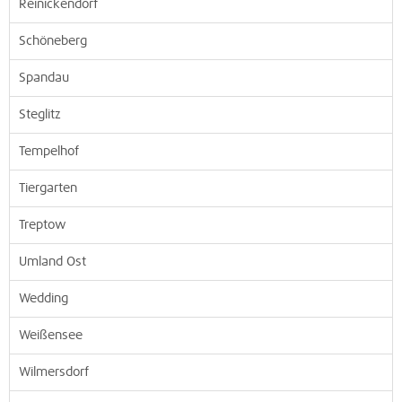
Reinickendorf
Schöneberg
Spandau
Steglitz
Tempelhof
Tiergarten
Treptow
Umland Ost
Wedding
Weißensee
Wilmersdorf