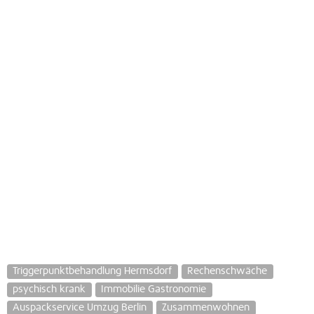
Triggerpunktbehandlung Hermsdorf
Rechenschwäche
psychisch krank
Immobilie Gastronomie
Auspackservice Umzug Berlin
Zusammenwohnen