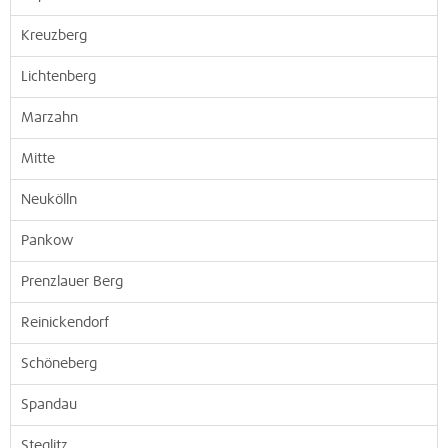
Kreuzberg
Lichtenberg
Marzahn
Mitte
Neukölln
Pankow
Prenzlauer Berg
Reinickendorf
Schöneberg
Spandau
Steglitz