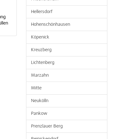
Hellersdorf
ung
llen
Hohenschönhausen
Köpenick
Kreuzberg
Lichtenberg
Marzahn
Mitte
Neukölln
Pankow
Prenzlauer Berg