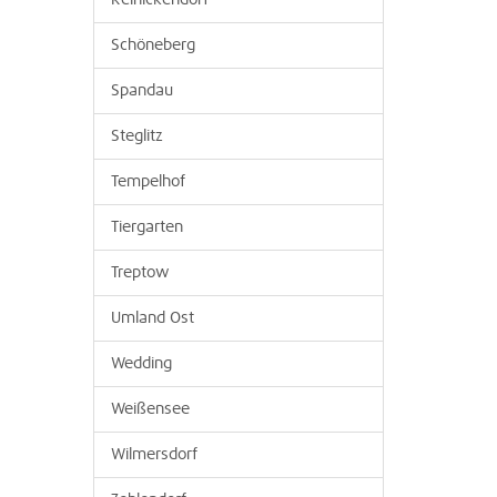
Reinickendorf
Schöneberg
Spandau
Steglitz
Tempelhof
Tiergarten
Treptow
Umland Ost
Wedding
Weißensee
Wilmersdorf