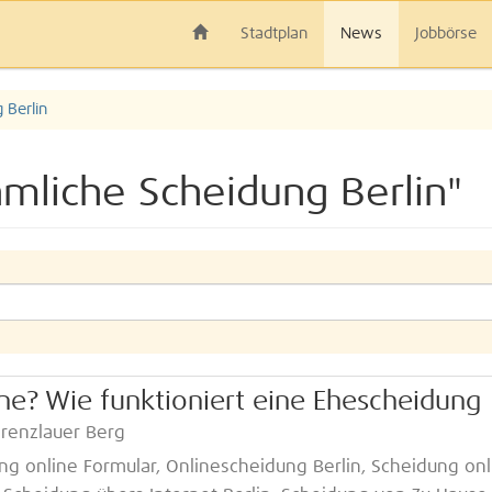
Stadtplan
News
Jobbörse
 Berlin
mliche Scheidung Berlin"
ne? Wie funktioniert eine Ehescheidung
 Prenzlauer Berg
ng online Formular, Onlinescheidung Berlin, Scheidung onl