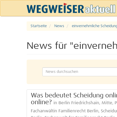
Startseite
News
einvernehmliche Scheidung
News für "einverneh
Was bedeutet Scheidung onli
online?
in Berlin Friedrichshain, Mitte,
Fachanwältin Familienrecht Berlin, Scheidu