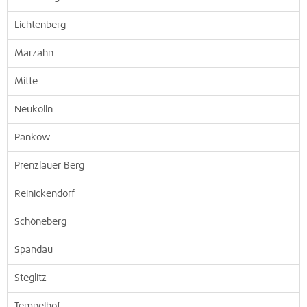
Lichtenberg
Marzahn
Mitte
Neukölln
Pankow
Prenzlauer Berg
Reinickendorf
Schöneberg
Spandau
Steglitz
Tempelhof