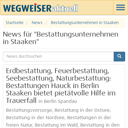
Startseite
News
Bestattungsunternehmen in Staaken
News für "Bestattungsunternehmen
in Staaken"
Erdbestattung, Feuerbestattung,
Seebestattung, Naturbestattung:
Bestattungen Hauck in Berlin
Staaken bietet pietätvolle Hilfe im
Trauerfall
in Berlin Spandau
Bestattungsvorsorge, Bestattung in der Ostsee,
Bestattung in der Nordsee, Bestattungen in der
freien Natur, Bestattung im Wald, Bestattung in den