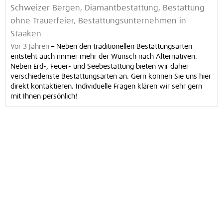
Schweizer Bergen, Diamantbestattung, Bestattung
ohne Trauerfeier, Bestattungsunternehmen in
Staaken
Vor 3 Jahren
–
Neben den traditionellen Bestattungsarten
entsteht auch immer mehr der Wunsch nach Alternativen.
Neben Erd-, Feuer- und Seebestattung bieten wir daher
verschiedenste Bestattungsarten an. Gern können Sie uns hier
direkt kontaktieren. Individuelle Fragen klären wir sehr gern
mit Ihnen persönlich!