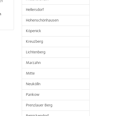
er
Hellersdorf
n
Hohenschönhausen
Köpenick
Kreuzberg
Lichtenberg
Marzahn
Mitte
Neukölln
Pankow
Prenzlauer Berg