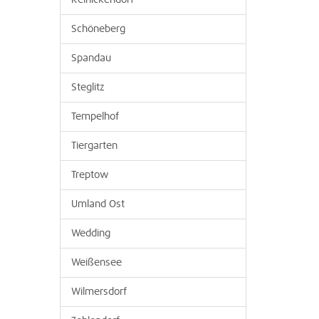
Reinickendorf
Schöneberg
Spandau
Steglitz
Tempelhof
Tiergarten
Treptow
Umland Ost
Wedding
Weißensee
Wilmersdorf