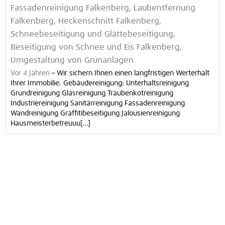
Fassadenreinigung Falkenberg, Laubentfernung
Falkenberg, Heckenschnitt Falkenberg,
Schneebeseitigung und Glättebeseitigung,
Beseitigung von Schnee und Eis Falkenberg,
Umgestaltung von Grünanlagen
Vor 4 Jahren
–
Wir sichern Ihnen einen langfristigen Werterhalt
Ihrer Immobilie. Gebäudereinigung: Unterhaltsreinigung
Grundreinigung Glasreinigung Traubenkotreinigung
Industriereinigung Sanitärreinigung Fassadenreinigung
Wandreinigung Graffitibeseitigung Jalousienreinigung
Hausmeisterbetreuuu[...]