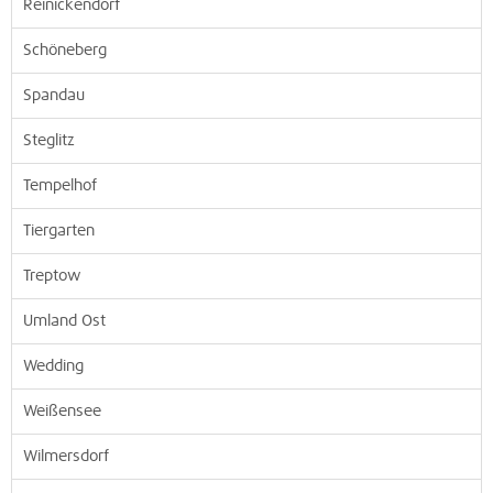
Reinickendorf
Schöneberg
Spandau
Steglitz
Tempelhof
Tiergarten
Treptow
Umland Ost
Wedding
Weißensee
Wilmersdorf