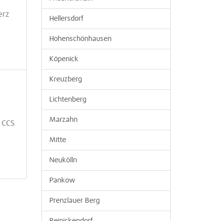
erz
Hellersdorf
Hohenschönhausen
Köpenick
Kreuzberg
Lichtenberg
Marzahn
 CCS
Mitte
Neukölln
Pankow
Prenzlauer Berg