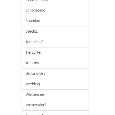
Reinickendorf
Schöneberg
Spandau
Steglitz
Tempelhof
Tiergarten
Treptow
Umland Ost
Wedding
Weißensee
Wilmersdorf