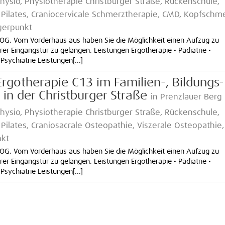
hysio, Physiotherapie Christburger Straße, Rückenschule,
 Pilates, Craniocervicale Schmerztherapie, CMD, Kopfschm
gerpunkt
.OG. Vom Vorderhaus aus haben Sie die Möglichkeit einen Aufzug zu
er Eingangstür zu gelangen. Leistungen Ergotherapie • Pädiatrie •
Psychiatrie Leistungen[...]
Ergotherapie C13 im Familien-, Bildungs-
n der Christburger Straße
in Prenzlauer Berg
hysio, Physiotherapie Christburger Straße, Rückenschule,
ilates, Craniosacrale Osteopathie, Viszerale Osteopathie,
nkt
.OG. Vom Vorderhaus aus haben Sie die Möglichkeit einen Aufzug zu
er Eingangstür zu gelangen. Leistungen Ergotherapie • Pädiatrie •
Psychiatrie Leistungen[...]