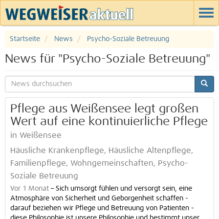
Startseite
News
Psycho-Soziale Betreuung
News für "Psycho-Soziale Betreuung"
Pflege aus Weißensee legt großen
Wert auf eine kontinuierliche Pflege
in Weißensee
Häusliche Krankenpflege, Häusliche Altenpflege,
Familienpflege, Wohngemeinschaften, Psycho-
Soziale Betreuung
Vor 1 Monat
–
Sich umsorgt fühlen und versorgt sein, eine
Atmosphäre von Sicherheit und Geborgenheit schaffen -
darauf beziehen wir Pflege und Betreuung von Patienten -
diese Philosophie ist unsere Philosophie und bestimmt unser