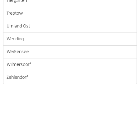
Tiergarten
Treptow
Umland Ost
Wedding
Weißensee
Wilmersdorf
Zehlendorf