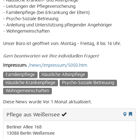
- Häusliche Kranken- und Altenpflege
- Leistungen der Pflegeversicherung
- Familienpflege (bei Erkrankung der Eltern)
- Psycho-Soziale Betreuung
- Anleitung und Unterstützung pflegender Angehöriger
- Wohngemeinschaften
Unser Büro ist geöffnet von: Montag - Freitag, 8 bis 16 Uhr.
Gern beantworten wir Ihre individuellen Fragen!
Impressum:
/news/impressum/5050.htm
Familienpflege
Häusliche Altenpflege
Häusliche Krankenpflege
Psycho-Soziale Betreuung
Wohngemeinschaften
Diese News wurde Vor 1 Monat aktualisiert.
Pflege aus Weißensee
Berliner Allee 168
13088
Berlin
Weißensee