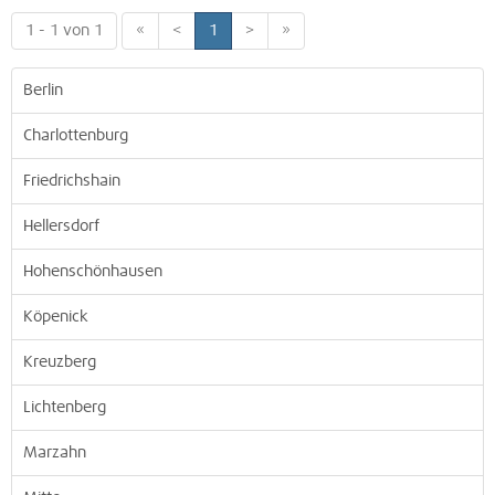
1 - 1 von 1
«
<
1
>
»
Berlin
Charlottenburg
Friedrichshain
Hellersdorf
Hohenschönhausen
Köpenick
Kreuzberg
Lichtenberg
Marzahn