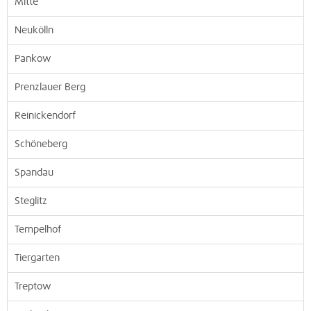
Mitte
Neukölln
Pankow
Prenzlauer Berg
Reinickendorf
Schöneberg
Spandau
Steglitz
Tempelhof
Tiergarten
Treptow