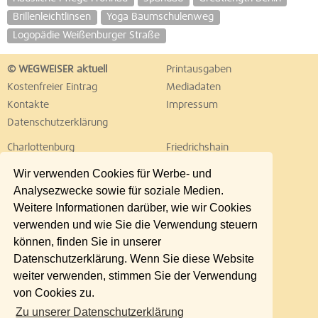
Brillenleichtlinsen
Yoga Baumschulenweg
Logopädie Weißenburger Straße
© WEGWEISER aktuell
Printausgaben
Kostenfreier Eintrag
Mediadaten
Kontakte
Impressum
Datenschutzerklärung
Charlottenburg
Friedrichshain
Hellersdorf
Hohenschönhausen
Wir verwenden Cookies für Werbe- und
Köpenick
Kreuzberg
Analysezwecke sowie für soziale Medien.
Lichtenberg
Marzahn
Weitere Informationen darüber, wie wir Cookies
Mitte
Neukölln
verwenden und wie Sie die Verwendung steuern
Pankow
Prenzlauer Berg
können, finden Sie in unserer
Reinickendorf
Schöneberg
Datenschutzerklärung. Wenn Sie diese Website
Spandau
Steglitz
weiter verwenden, stimmen Sie der Verwendung
Tempelhof
Tiergarten
von Cookies zu.
Treptow
Umland Ost
Zu unserer Datenschutzerklärung