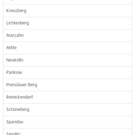
Kreuzberg
Lichtenberg
Marzahn
Mitte
Neukölln
Pankow
Prenzlauer Berg
Reinickendorf
Schöneberg
Spandau
Steglitz