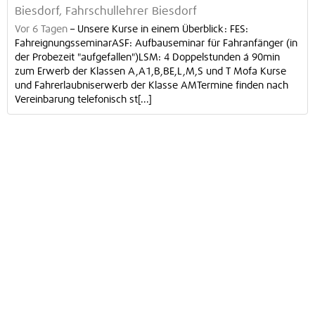
Biesdorf, Fahrschullehrer Biesdorf
Vor 6 Tagen
–
Unsere Kurse in einem Überblick: FES:
FahreignungsseminarASF: Aufbauseminar für Fahranfänger (in
der Probezeit "aufgefallen")LSM: 4 Doppelstunden á 90min
zum Erwerb der Klassen A,A1,B,BE,L,M,S und T Mofa Kurse
und Fahrerlaubniserwerb der Klasse AMTermine finden nach
Vereinbarung telefonisch st[...]