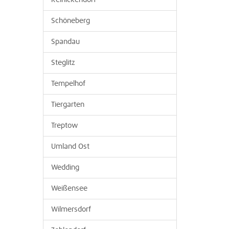
Reinickendorf
Schöneberg
Spandau
Steglitz
Tempelhof
Tiergarten
Treptow
Umland Ost
Wedding
Weißensee
Wilmersdorf