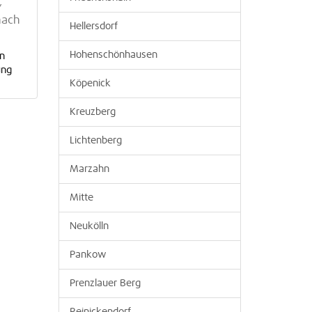
,
nach
Hellersdorf
Hohenschönhausen
en
ung
Köpenick
Kreuzberg
Lichtenberg
Marzahn
Mitte
Neukölln
Pankow
Prenzlauer Berg