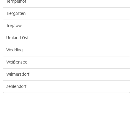
Tempelhof
Tiergarten
Treptow
Umland Ost
Wedding
Weißensee
Wilmersdorf
Zehlendorf