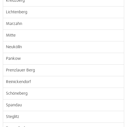
Kreuzberg
Lichtenberg
Marzahn
Mitte
Neukölln
Pankow
Prenzlauer Berg
Reinickendorf
Schöneberg
Spandau
Steglitz