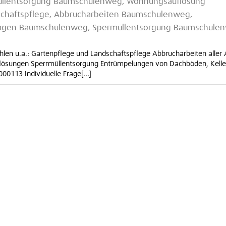
üllentsorgung Baumschulenweg, Wohnungsauflösung
chaftspflege, Abbrucharbeiten Baumschulenweg,
agen Baumschulenweg, Spermüllentsorgung Baumschule
len u.a.: Gartenpflege und Landschaftspflege Abbrucharbeiten aller 
lösungen Sperrmüllentsorgung Entrümpelungen von Dachböden, Kelle
00113 Individuelle Frage[...]