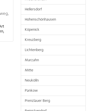
Hellersdorf
nweg,
Hohenschönhausen
Art
Köpenick
rn,
Kreuzberg
Lichtenberg
Marzahn
Mitte
Neukölln
Pankow
Prenzlauer Berg