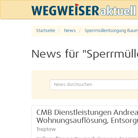
Startseite
News
Sperrmüllentsorgung Bau
News für "Sperrmül
CMB Dienstleistungen Andrea
Wohnungsauflösung, Entsorgu
Treptow