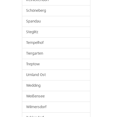
Reinickendorf
Schöneberg
Spandau
Steglitz
Tempelhof
Tiergarten
Treptow
Umland Ost
Wedding
Weißensee
Wilmersdorf