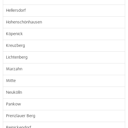
Hellersdorf
Hohenschönhausen
Köpenick
Kreuzberg
Lichtenberg
Marzahn
Mitte
Neukölln
Pankow
Prenzlauer Berg
Reinickendorf