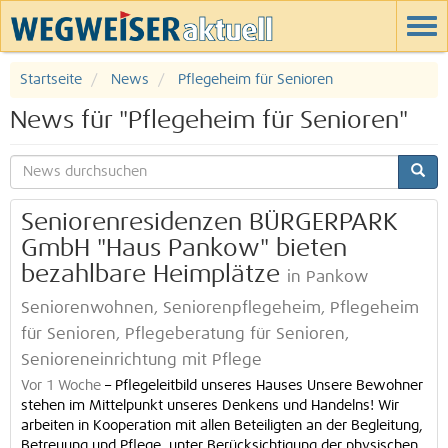
Startseite
News
Pflegeheim für Senioren
News für "Pflegeheim für Senioren"
Seniorenresidenzen BÜRGERPARK
GmbH "Haus Pankow" bieten
bezahlbare Heimplätze
in Pankow
Seniorenwohnen, Seniorenpflegeheim, Pflegeheim
für Senioren, Pflegeberatung für Senioren,
Senioreneinrichtung mit Pflege
Vor 1 Woche
–
Pflegeleitbild unseres Hauses Unsere Bewohner
stehen im Mittelpunkt unseres Denkens und Handelns! Wir
arbeiten in Kooperation mit allen Beteiligten an der Begleitung,
Betreuung und Pflege, unter Berücksichtigung der physischen,