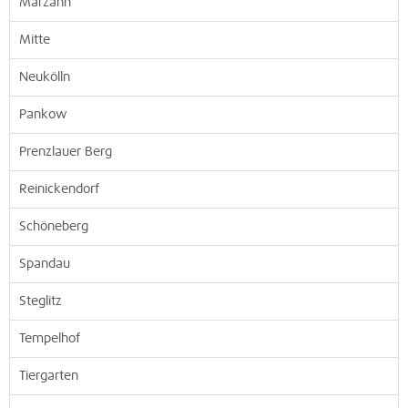
Marzahn
Mitte
Neukölln
Pankow
Prenzlauer Berg
Reinickendorf
Schöneberg
Spandau
Steglitz
Tempelhof
Tiergarten