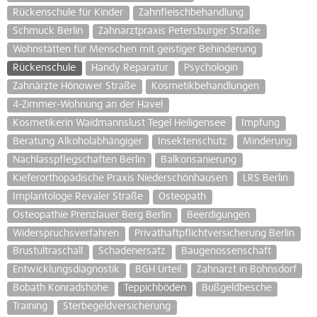
Rückenschule für Kinder
Zahnfleischbehandlung
Schmuck Berlin
Zahnarztpraxis Petersburger Straße
Wohnstätten für Menschen mit geistiger Behinderung
Rückenschule
Handy Reparatur
Psychologin
Zahnärzte Hönower Straße
Kosmetikbehandlungen
4-Zimmer-Wohnung an der Havel
Kosmetikerin Waidmannslust Tegel Heiligensee
Impfung
Beratung Alkoholabhängiger
Insektenschutz
Minderung
Nachlasspflegschaften Berlin
Balkonsanierung
Kieferorthopädische Praxis Niederschönhausen
LRS Berlin
Implantologe Revaler Straße
Osteopath
Osteopathie Prenzlauer Berg Berlin
Beerdigungen
Widerspruchsverfahren
Privathaftpflichtversicherung Berlin
Brustultraschall
Schadenersatz
Baugenossenschaft
Entwicklungsdiagnostik
BGH Urteil
Zahnarzt in Bohnsdorf
Bobath Konradshöhe
Teppichböden
Bußgeldbesche
Training
Sterbegeldversicherung