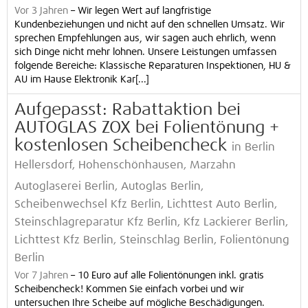
Vor 3 Jahren
–
Wir legen Wert auf langfristige
Kundenbeziehungen und nicht auf den schnellen Umsatz. Wir
sprechen Empfehlungen aus, wir sagen auch ehrlich, wenn
sich Dinge nicht mehr lohnen. Unsere Leistungen umfassen
folgende Bereiche: Klassische Reparaturen Inspektionen, HU &
AU im Hause Elektronik Kar[...]
Aufgepasst: Rabattaktion bei
AUTOGLAS ZOX bei Folientönung +
kostenlosen Scheibencheck
in Berlin
Hellersdorf, Hohenschönhausen, Marzahn
Autoglaserei Berlin, Autoglas Berlin,
Scheibenwechsel Kfz Berlin, Lichttest Auto Berlin,
Steinschlagreparatur Kfz Berlin, Kfz Lackierer Berlin,
Lichttest Kfz Berlin, Steinschlag Berlin, Folientönung
Berlin
Vor 7 Jahren
–
10 Euro auf alle Folientönungen inkl. gratis
Scheibencheck! Kommen Sie einfach vorbei und wir
untersuchen Ihre Scheibe auf mögliche Beschädigungen.