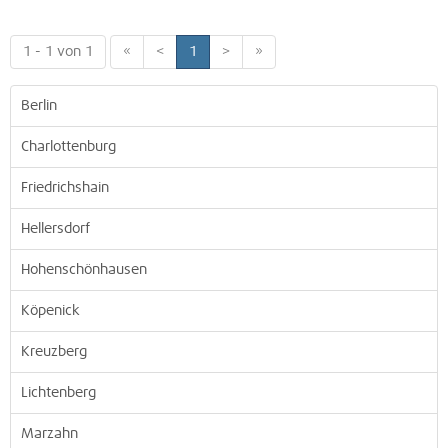
1 - 1 von 1
«
<
1
>
»
Berlin
Charlottenburg
Friedrichshain
Hellersdorf
Hohenschönhausen
Köpenick
Kreuzberg
Lichtenberg
Marzahn