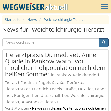
Startseite
News
Weichteilchirurgie Tierarzt
News für "Weichteilchirurgie Tierarzt"
Tierarztpraxis Dr. med. vet. Anne
Quade in Pankow warnt vor
möglicher Flohpopulation nach dem
heißen Sommer
in Pankow, Reinickendorf
Tierarzt Friedrich-Engels-Straße, Tierärzte,
Tierarztpraxis Friedrich-Engels-Straße, EKG Tier, Labor
Tier, Röntgen Tier, Ultraschall Tier, Weichteilchirurgie
Tierarzt, Anästhesie Tierarzt
Vor 3 Monaten
–
Hinweis: in diesem Winter gab es noch keinen