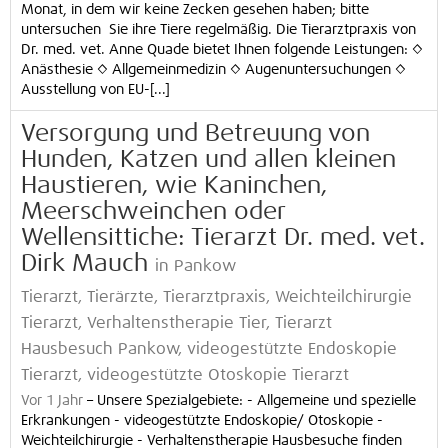
Monat, in dem wir keine Zecken gesehen haben; bitte
untersuchen Sie ihre Tiere regelmäßig. Die Tierarztpraxis von
Dr. med. vet. Anne Quade bietet Ihnen folgende Leistungen: ◊
Anästhesie ◊ Allgemeinmedizin ◊ Augenuntersuchungen ◊
Ausstellung von EU-[...]
Versorgung und Betreuung von
Hunden, Katzen und allen kleinen
Haustieren, wie Kaninchen,
Meerschweinchen oder
Wellensittiche: Tierarzt Dr. med. vet.
Dirk Mauch
in Pankow
Tierarzt, Tierärzte, Tierarztpraxis, Weichteilchirurgie
Tierarzt, Verhaltenstherapie Tier, Tierarzt
Hausbesuch Pankow, videogestützte Endoskopie
Tierarzt, videogestützte Otoskopie Tierarzt
Vor 1 Jahr
–
Unsere Spezialgebiete: - Allgemeine und spezielle
Erkrankungen - videogestützte Endoskopie/ Otoskopie -
Weichteilchirurgie - Verhaltenstherapie Hausbesuche finden