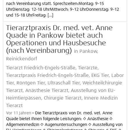
nach Vereinbarung statt. Sprechzeiten:Montag: 9-15
UhrDienstag: 12-18 UhrMittwoch: 9-12 UhrDonnerstag: 9-12
und 15-18 UhrFreitag: [...]
Tierarztpraxis Dr. med. vet. Anne
Quade in Pankow bietet auch
Operationen und Hausbesuche
(nach Vereinbarung)
in Pankow,
Reinickendorf
Tierarzt Friedrich-Engels-Straße, Tierärzte,
Tierarztpraxis Friedrich-Engels-Straße, EKG Tier, Labor
Tier, Röntgen Tier, Ultraschall Tier, Weichteilchirurgie
Tierarzt, Anästhesie Tierarzt, Ausstellung von EU-
Heimtierpässen, Chirurgie Tierarzt, Innere Medizin
Tierarzt
Vor 11 Jahren
–
Die Tierarztpraxis von Dr. med. vet. Anne
Quade bietet Ihnen folgende Leistungen: ◊ Anästhesie ◊
Allgemeinmedizin ◊ Augenuntersuchungen ◊ Ausstellung von